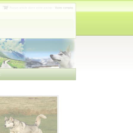
Aucun article dans votre panier
-
Votre compte
t