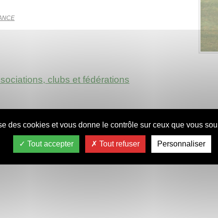
RANCE
ociations, clubs et fédérations
lise des cookies et vous donne le contrôle sur ceux que vous souh
Tout accepter
Tout refuser
Personnaliser
ie.com/