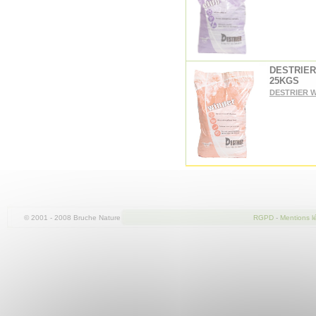
DESTRIER
25KGS
DESTRIER 
© 2001 - 2008 Bruche Nature
RGPD
-
Mentions l